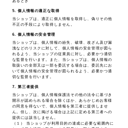
あるとき
5. 個人情報の適正な取得
当ショップは、適正に個人情報を取得し、偽りその他
不正の手段により取得しません。
6. 個人情報の安全管理
当ショップは、個人情報の紛失、破壊、改ざん及び漏
洩などのリスクに対して、個人情報の安全管理が図ら
れるよう、当ショップの従業員に対し、必要かつ適切
な監督を行います。また、当ショップは、個人情報の
取扱いの全部又は一部を委託する場合は、委託先にお
いて個人情報の安全管理が図られるよう、必要かつ適
切な監督を行います。
7. 第三者提供
当ショップは、個人情報保護法その他の法令に基づき
開示が認められる場合を除くほか、あらかじめお客様
の同意を得ないで、個人情報を第三者に提供しませ
ん。但し、次に掲げる場合は上記に定める第三者への
提供には該当しません。
（１） 当ショップが利用目的の達成に必要な範囲内に