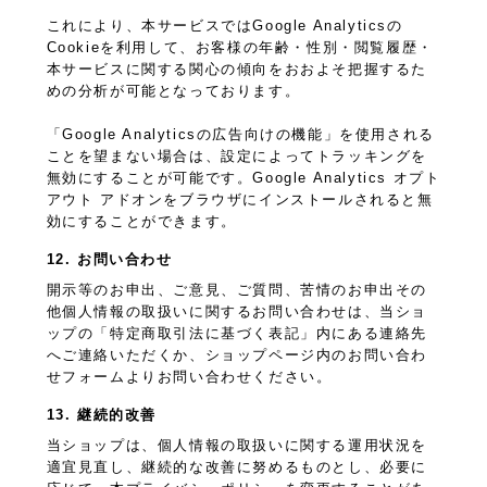
これにより、本サービスではGoogle Analyticsの
Cookieを利用して、お客様の年齢・性別・閲覧履歴・
本サービスに関する関心の傾向をおおよそ把握するた
めの分析が可能となっております。
「Google Analyticsの広告向けの機能」を使用される
ことを望まない場合は、設定によってトラッキングを
無効にすることが可能です。Google Analytics オプト
アウト アドオンをブラウザにインストールされると無
効にすることができます。
12. お問い合わせ
開示等のお申出、ご意見、ご質問、苦情のお申出その
他個人情報の取扱いに関するお問い合わせは、当ショ
ップの「特定商取引法に基づく表記」内にある連絡先
へご連絡いただくか、ショップページ内のお問い合わ
せフォームよりお問い合わせください。
13. 継続的改善
当ショップは、個人情報の取扱いに関する運用状況を
適宜見直し、継続的な改善に努めるものとし、必要に