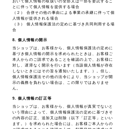
おいて個人情報の取扱いの全部又は一部を委託するこ
とに伴って個人情報を提供する場合
（２） 合併その他の事由による事業の承継に伴って個
人情報が提供される場合
（３） 個人情報保護法の定めに基づき共同利用する場
合
8. 個人情報の開示
当ショップは、お客様から、個人情報保護法の定めに
基づき個人情報の開示を求められたときは、お客様ご
本人からのご請求であることを確認の上で、お客様に
対し、遅滞なく開示を行います（当該個人情報が存在
しないときにはその旨を通知いたします。）。但し、
個人情報保護法その他の法令により、当ショップが開
示の義務を負わない場合は、この限りではありませ
ん。
9. 個人情報の訂正等
当ショップは、お客様から、個人情報が真実でないと
いう理由によって、個人情報保護法の定めに基づきそ
の内容の訂正、追加又は削除（以下「訂正等」といい
ます。）を求められた場合には、お客様ご本人からの