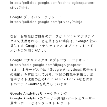
https://policies.google.com/technologies/partner-
sites?hl=ja
Google プライバシーポリシー：
https://policies.google.com/privacy?hl=ja
なお、お客様はご自身のデータが Google アナリティ
クスで使用されることを望まない場合は、Google 社の
提供する Google アナリティクス オプトアウト アド
オンをご利用ください。
Google アナリティクス オプトアウト アドオン：
https://tools.google.com/dlpage/gaoptout
（３） 本サービスでは「Google Analyticsの広告向け
の機能」を有効にしており、下記の機能を利用し、広
告やサイト改善のためDoubleClick Cookieなどのサー
ドパーティCookieを利用しています。
Google Analyticsリマーケティング
Google Analyticsのユーザー属性レポートとユーザー
属性レポートとインタレスト レポート