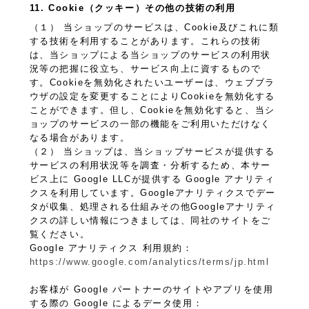
11. Cookie（クッキー）その他の技術の利用
（１） 当ショップのサービスは、Cookie及びこれに類
する技術を利用することがあります。これらの技術
は、当ショップによる当ショップのサービスの利用状
況等の把握に役立ち、サービス向上に資するもので
す。Cookieを無効化されたいユーザーは、ウェブブラ
ウザの設定を変更することによりCookieを無効化する
ことができます。但し、Cookieを無効化すると、当シ
ョップのサービスの一部の機能をご利用いただけなく
なる場合があります。
（２） 当ショップは、当ショップサービスが提供する
サービスの利用状況等を調査・分析するため、本サー
ビス上に Google LLCが提供する Google アナリティ
クスを利用しています。Googleアナリティクスでデー
タが収集、処理される仕組みその他Googleアナリティ
クスの詳しい情報につきましては、同社のサイトをご
覧ください。
Google アナリティクス 利用規約：
https://www.google.com/analytics/terms/jp.html
お客様が Google パートナーのサイトやアプリを使用
する際の Google によるデータ使用：