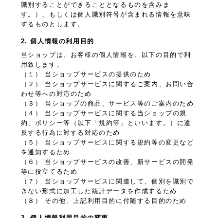
識別することができることとなるものを含みま
す。）、もしくは個人識別符号が含まれる情報を意味
するものとします。
2. 個人情報の利用目的
当ショップは、お客様の個人情報を、以下の目的で利
用致します。
（１） 当ショップサービスの提供のため
（２） 当ショップサービスに関するご案内、お問い合
わせ等への対応のため
（３） 当ショップの商品、サービス等のご案内のため
（４） 当ショップサービスに関する当ショップの規
約、ポリシー等（以下「規約等」といいます。）に違
反する行為に対する対応のため
（５） 当ショップサービスに関する規約等の変更など
を通知するため
（６） 当ショップサービスの改善、新サービスの開発
等に役立てるため
（７） 当ショップサービスに関連して、個別を識別で
きない形式に加工した統計データを作成するため
（８） その他、上記利用目的に付随する目的のため
3. 個人情報利用目的の変更