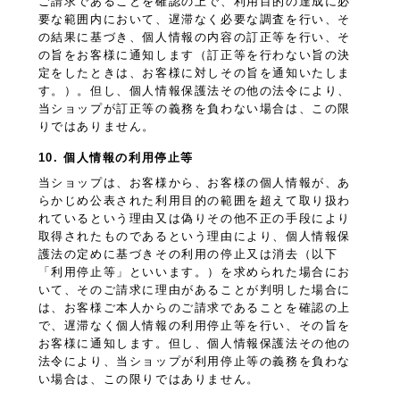
ご請求であることを確認の上で、利用目的の達成に必
要な範囲内において、遅滞なく必要な調査を行い、そ
の結果に基づき、個人情報の内容の訂正等を行い、そ
の旨をお客様に通知します（訂正等を行わない旨の決
定をしたときは、お客様に対しその旨を通知いたしま
す。）。但し、個人情報保護法その他の法令により、
当ショップが訂正等の義務を負わない場合は、この限
りではありません。
10. 個人情報の利用停止等
当ショップは、お客様から、お客様の個人情報が、あ
らかじめ公表された利用目的の範囲を超えて取り扱わ
れているという理由又は偽りその他不正の手段により
取得されたものであるという理由により、個人情報保
護法の定めに基づきその利用の停止又は消去（以下
「利用停止等」といいます。）を求められた場合にお
いて、そのご請求に理由があることが判明した場合に
は、お客様ご本人からのご請求であることを確認の上
で、遅滞なく個人情報の利用停止等を行い、その旨を
お客様に通知します。但し、個人情報保護法その他の
法令により、当ショップが利用停止等の義務を負わな
い場合は、この限りではありません。