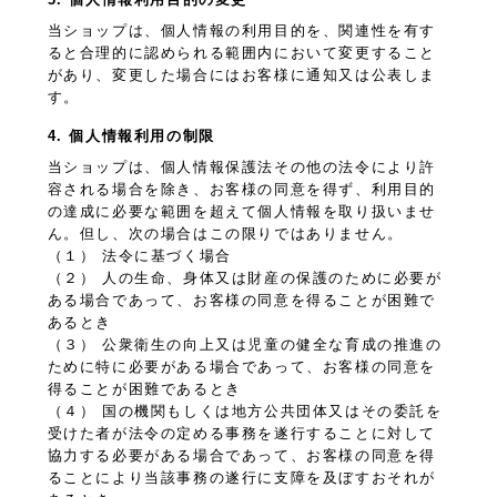
当ショップは、個人情報の利用目的を、関連性を有す
ると合理的に認められる範囲内において変更すること
があり、変更した場合にはお客様に通知又は公表しま
す。
4. 個人情報利用の制限
当ショップは、個人情報保護法その他の法令により許
容される場合を除き、お客様の同意を得ず、利用目的
の達成に必要な範囲を超えて個人情報を取り扱いませ
ん。但し、次の場合はこの限りではありません。
（１） 法令に基づく場合
（２） 人の生命、身体又は財産の保護のために必要が
ある場合であって、お客様の同意を得ることが困難で
あるとき
（３） 公衆衛生の向上又は児童の健全な育成の推進の
ために特に必要がある場合であって、お客様の同意を
得ることが困難であるとき
（４） 国の機関もしくは地方公共団体又はその委託を
受けた者が法令の定める事務を遂行することに対して
協力する必要がある場合であって、お客様の同意を得
ることにより当該事務の遂行に支障を及ぼすおそれが