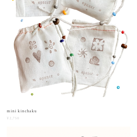
mini kinchaku
¥2,750