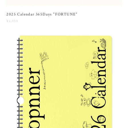
2025 Calendar 365Days "FORTUNE"
¥6,050