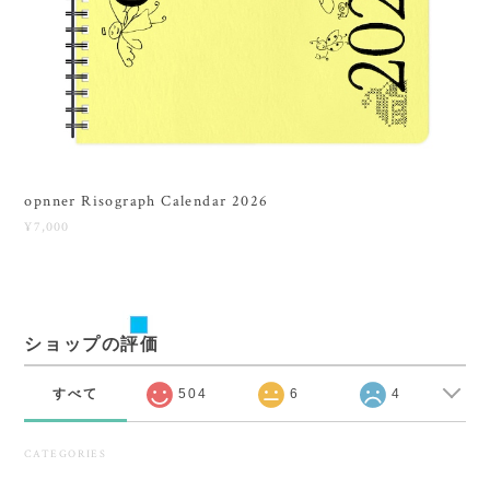
opnner Risograph Calendar 2026
¥7,000
ショップの評価
すべて
504
6
4
CATEGORIES
opnner